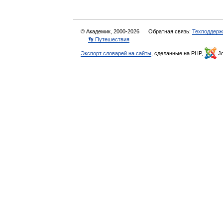
© Академик, 2000-2026
Обратная связь:
Техподдерж
👣 Путешествия
Экспорт словарей на сайты
, сделанные на PHP,
Jo